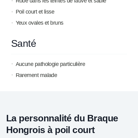
Robe dans les teintes de fauve et sable
Poil court et lisse
Yeux ovales et bruns
Santé
Aucune pathologie particulière
Rarement malade
La personnalité du Braque
Hongrois à poil court