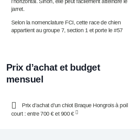
l’horizontal. Sinon, elle peut facilement atteindre le
jarret.
Selon la nomenclature FCI, cette race de chien
appartient au groupe 7, section 1 et porte le #57
Prix d’achat et budget
mensuel
Prix d’achat d’un chiot Braque Hongrois à poil
court : entre 700 € et 900 €