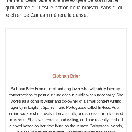
même si cette race ancienne exigera de son maître
qu’il affirme qu’il est le patron de la maison, sans quoi
le chien de Canaan mènera la danse.
Siobhan Brier
Siobhan Brier is an animal and dog lover who will rudely interrupt
conversations to point out cute dogs in public when necessary. She
works as a content writer and co-owner of a small content writing
agency in English, Spanish, and Portuguese called Inkless. As an
online worker she travels internationally, and she is currently based
in Mexico. She loves reading and writing, and she recently finished
a novel based on her time living on the remote Galapagos Islands,
a place known for its plentiful, endemic wildlife population!