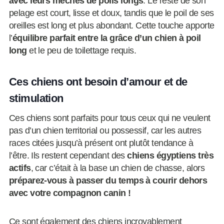
avec leurs mèches de poils longs
. Le reste de son
pelage est court, lisse et doux, tandis que le poil de ses
oreilles est long et plus abondant. Cette touche apporte
l’
équilibre parfait entre la grâce d’un chien à poil
long
et le peu de toilettage requis.
Ces chiens ont besoin d’amour et de
stimulation
Ces chiens sont parfaits pour tous ceux qui ne veulent
pas d’un chien territorial ou possessif, car les autres
races citées jusqu’à présent ont plutôt tendance à
l’être. Ils restent cependant des
chiens égyptiens très
actifs
, car c’était à la base un chien de chasse, alors
préparez-vous à passer du temps à courir dehors
avec votre compagnon canin !
Ce sont également des chiens incroyablement