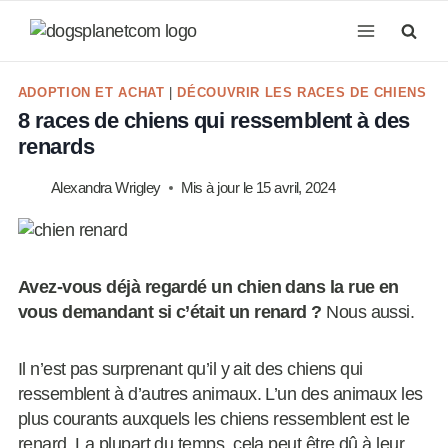
Aller
au
contenu
ADOPTION ET ACHAT
|
DÉCOUVRIR LES RACES DE CHIENS
8 races de chiens qui ressemblent à des
renards
Alexandra Wrigley
Mis à jour le
15 avril, 2024
Avez-vous déjà regardé un chien dans la rue en
vous demandant si c’était un renard ?
Nous aussi.
Il n’est pas surprenant qu’il y ait des chiens qui
ressemblent à d’autres animaux. L’un des animaux les
plus courants auxquels les chiens ressemblent est le
renard. La plupart du temps, cela peut être dû à leur