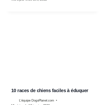
10 races de chiens faciles à éduquer
L'équipe DogsPlanet.com